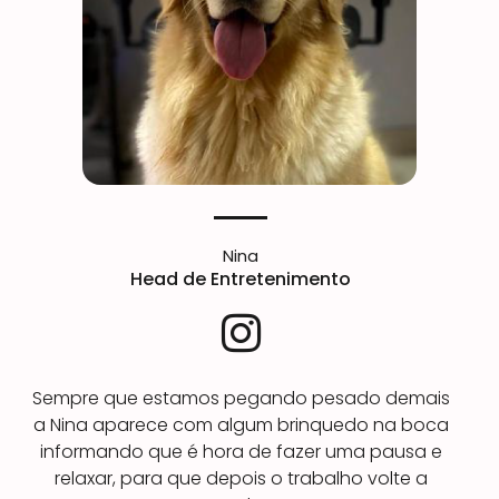
Nina
Head de Entretenimento
I
n
Sempre que estamos pegando pesado demais
s
a Nina aparece com algum brinquedo na boca
t
informando que é hora de fazer uma pausa e
relaxar, para que depois o trabalho volte a