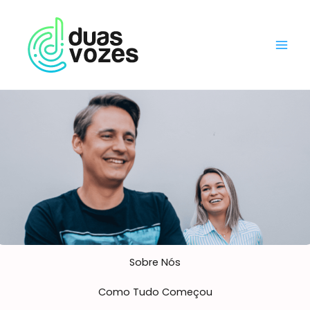
Ir
para
o
conteúdo
Sobre Nós
Como Tudo Começou